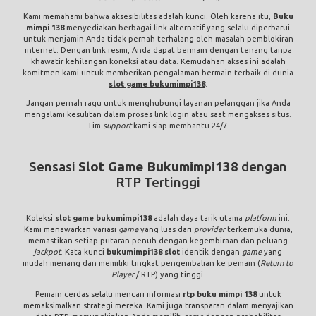
Bukumimpi138 :
Login Resmi Link
Alternatif & Slot Gacor RTP Hari Ini
Bukumimpi138
adalah platform terdepan yang menawarkan
pengalaman bermain slot
online
yang tak tertandingi, menggabungkan
kenyamanan akses dengan koleksi
game
yang luar biasa. Dengan
reputasi yang solid, setiap pemain dijamin mendapatkan layanan terbaik
dan peluang kemenangan yang adil. Akses mudah melalui
bukumimpi138 login
memastikan Anda dapat langsung menikmati
hiburan berkualitas tinggi kapan saja.
Bukumimpi138
Login dan
Akses
Tanpa
Hambatan
Mencari pengalaman bermain slot yang lancar dan aman?
Bukumimpi138 login
adalah gerbang utama Anda menuju ribuan
game
slot Gacor. Proses pendaftaran dan masuk dirancang sangat intuitif,
memungkinkan pemain baru maupun veteran untuk segera memulai
petualangan mereka. Pastikan Anda selalu menggunakan akses resmi,
baik melalui
bukumimpi138.com
terbaru yang disediakan.
Kami memahami bahwa aksesibilitas adalah kunci. Oleh karena itu,
Buku
mimpi 138
menyediakan berbagai link alternatif yang selalu diperbarui