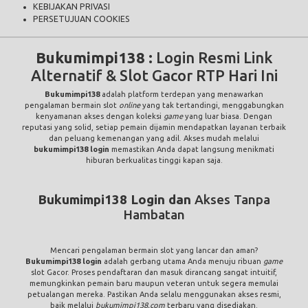
UEFA CHAMPIONS LEAGUE QUALIFIERS
August 12, 2026 — 01:30 WIB
0 : 0
Previous
Next
BET NOW
SK Sturm Graz
Fenerbahce
-0.5
0.95
0.5
0.87
TENTANG KAMI
BANTUAN
PERATURAN
INFORMASI BANK
HUBUNGI KAMI
KEBIJAKAN PRIVASI
PERSETUJUAN COOKIES