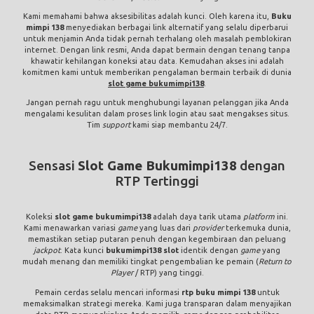
Bukumimpi138 :
Login Resmi Link
Alternatif & Slot Gacor RTP Hari Ini
Bukumimpi138
adalah platform terdepan yang menawarkan
pengalaman bermain slot
online
yang tak tertandingi, menggabungkan
kenyamanan akses dengan koleksi
game
yang luar biasa. Dengan
reputasi yang solid, setiap pemain dijamin mendapatkan layanan terbaik
dan peluang kemenangan yang adil. Akses mudah melalui
bukumimpi138 login
memastikan Anda dapat langsung menikmati
hiburan berkualitas tinggi kapan saja.
Bukumimpi138
Login dan
Akses
Tanpa
Hambatan
Mencari pengalaman bermain slot yang lancar dan aman?
Bukumimpi138 login
adalah gerbang utama Anda menuju ribuan
game
slot Gacor. Proses pendaftaran dan masuk dirancang sangat intuitif,
memungkinkan pemain baru maupun veteran untuk segera memulai
petualangan mereka. Pastikan Anda selalu menggunakan akses resmi,
baik melalui
bukumimpi138.com
terbaru yang disediakan.
Kami memahami bahwa aksesibilitas adalah kunci. Oleh karena itu,
Buku
mimpi 138
menyediakan berbagai link alternatif yang selalu diperbarui