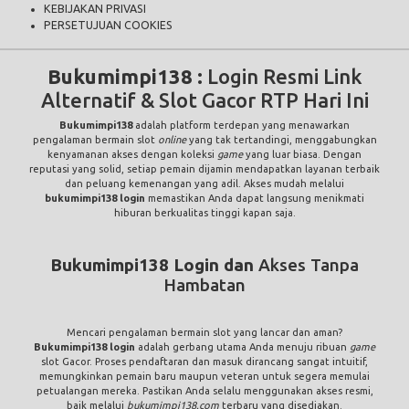
SPAIN LA LIGA
August 16, 2026 — 00:30 WIB
0 : 0
Previous
Next
BET NOW
Alaves
Getafe
0.00
0.62
0.00
-0.72
TENTANG KAMI
BANTUAN
PERATURAN
INFORMASI BANK
HUBUNGI KAMI
KEBIJAKAN PRIVASI
PERSETUJUAN COOKIES