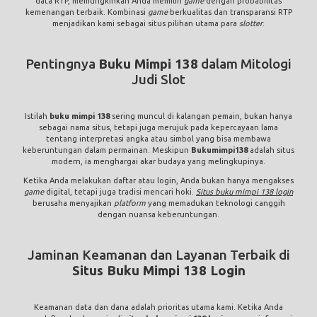
untuk menjamin Anda tidak pernah terhalang oleh masalah pemblokiran
internet. Dengan link resmi, Anda dapat bermain dengan tenang tanpa
khawatir kehilangan koneksi atau data. Kemudahan akses ini adalah
komitmen kami untuk memberikan pengalaman bermain terbaik di dunia
slot game bukumimpi138
.
Jangan pernah ragu untuk menghubungi layanan pelanggan jika Anda
mengalami kesulitan dalam proses link login atau saat mengakses situs.
Tim
support
kami siap membantu 24/7.
Sensasi
Slot Game Bukumimpi138
dengan
RTP Tertinggi
Koleksi
slot game bukumimpi138
adalah daya tarik utama
platform
ini.
Kami menawarkan variasi
game
yang luas dari
provider
terkemuka dunia,
memastikan setiap putaran penuh dengan kegembiraan dan peluang
jackpot
. Kata kunci
bukumimpi138 slot
identik dengan
game
yang
mudah menang dan memiliki tingkat pengembalian ke pemain (
Return to
Player
/ RTP) yang tinggi.
Pemain cerdas selalu mencari informasi
rtp buku mimpi 138
untuk
memaksimalkan strategi mereka. Kami juga transparan dalam menyajikan
data RTP, memungkinkan Anda memilih
game
dengan probabilitas
kemenangan terbaik. Kombinasi
game
berkualitas dan transparansi RTP
menjadikan kami sebagai situs pilihan utama para
slotter
.