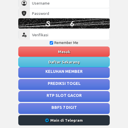
Remember Me
Masuk
Daftar Sekarang
KELUHAN MEMBER
PREDIKSI TOGEL
RTP SLOT GACOR
BBFS 7 DIGIT
Main di Telegram