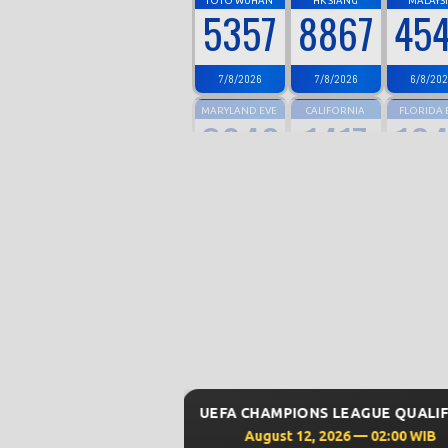
5357
8867
45
7/8/2026
7/8/2026
6/8/20
MARYLAND EVE
CALIFORNIA
FLORIDA 
3842
1417
10
7/8/2026
7/8/2026
7/8/20
CHINA
JAPAN POOLS
SINGAP
0119
2546
07
6/8/2026
6/8/2026
5/8/20
UEFA CHAMPIONS LEAGUE QUALIF
August 11, 2026 — 22:59 WIB