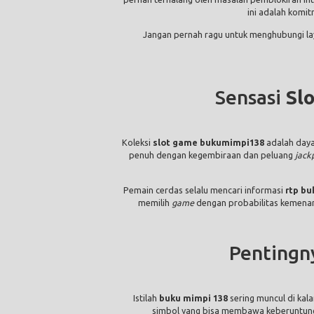
ini adalah komi
Jangan pernah ragu untuk menghubungi lay
Sensasi
Sl
Koleksi
slot game bukumimpi138
adalah daya
penuh dengan kegembiraan dan peluang
jack
Pemain cerdas selalu mencari informasi
rtp bu
memilih
game
dengan probabilitas kemenan
Penting
Istilah
buku mimpi 138
sering muncul di kal
simbol yang bisa membawa keberuntun