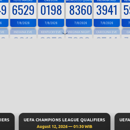
49
6529
0198
8360
3941
5
26
7/8/2026
7/8/2026
7/8/2026
7/8/2026
7
EVE
INDIANA EVE
KENTUCKY EVE
VIRGINIA NIGHT
CAROLINA EVE
C
48
6611
0052
7606
2544
7
26
7/8/2026
7/8/2026
7/8/2026
7/8/2026
6
ORE
MONGOLIA
PCSO
TAIWAN
HONGKONG
MAR
15
5147
3704
4587
3634
7
26
6/8/2026
6/8/2026
6/8/2026
6/8/2026
6
IERS
E-FOOTBALL F24 ELITE CLUB FRIENDLY
E-FO
August 7, 2026 — 11:30 WIB