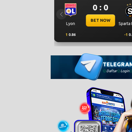
0 : 0
Previous
BET NOW
Union 
Bodo Glimt
Gill
0.75
0.82
-0.75
TELEGRA
Daftar
Login