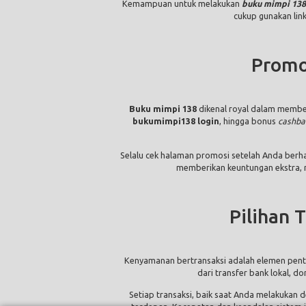
Kemampuan untuk melakukan
buku mimpi 138
cukup gunakan lin
Promo
Buku mimpi 138
dikenal royal dalam membe
bukumimpi138 login
, hingga bonus
cashba
Selalu cek halaman promosi setelah Anda berh
memberikan keuntungan ekstra,
Pilihan 
Kenyamanan bertransaksi adalah elemen penti
dari transfer bank lokal, 
Setiap transaksi, baik saat Anda melakukan 