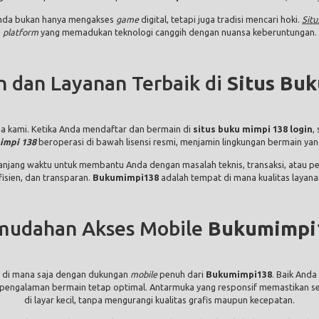
 Anda bukan hanya mengakses
game
digital, tetapi juga tradisi mencari hoki.
Situ
platform
yang memadukan teknologi canggih dengan nuansa keberuntungan.
 dan Layanan Terbaik di
Situs Buk
a kami. Ketika Anda mendaftar dan bermain di
situs buku mimpi 138 login
,
impi 138
beroperasi di bawah lisensi resmi, menjamin lingkungan bermain yan
njang waktu untuk membantu Anda dengan masalah teknis, transaksi, atau p
fisien, dan transparan.
Bukumimpi138
adalah tempat di mana kualitas laya
mudahan Akses Mobile
Bukumimpi
an di mana saja dengan dukungan
mobile
penuh dari
Bukumimpi138
. Baik And
 pengalaman bermain tetap optimal. Antarmuka yang responsif memastikan 
di layar kecil, tanpa mengurangi kualitas grafis maupun kecepatan.